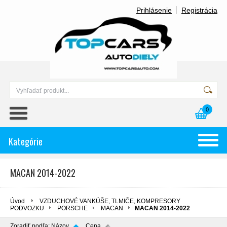
Prihlásenie
Registrácia
0
Kategórie
MACAN 2014-2022
Úvod
VZDUCHOVÉ VANKÚŠE, TLMIČE, KOMPRESORY
PODVOZKU
PORSCHE
MACAN
MACAN 2014-2022
Zoradiť podľa:
Názov
Cena