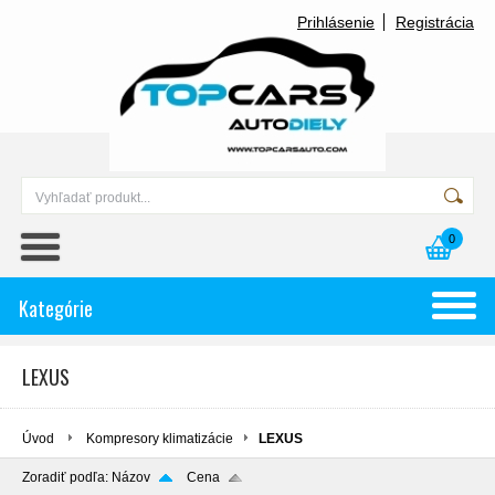
Prihlásenie
Registrácia
0
Kategórie
LEXUS
Úvod
Kompresory klimatizácie
LEXUS
Zoradiť podľa:
Názov
Cena