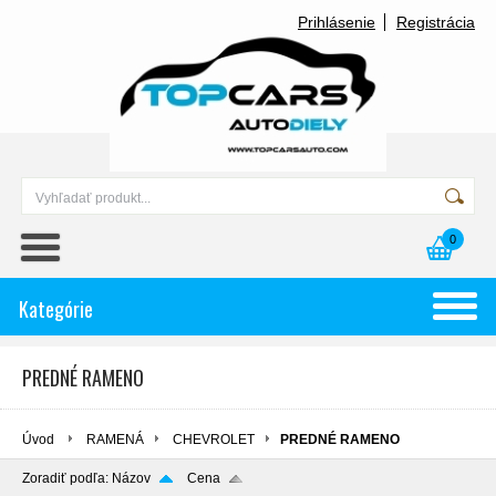
Prihlásenie
Registrácia
0
Kategórie
PREDNÉ RAMENO
Úvod
RAMENÁ
CHEVROLET
PREDNÉ RAMENO
Zoradiť podľa:
Názov
Cena