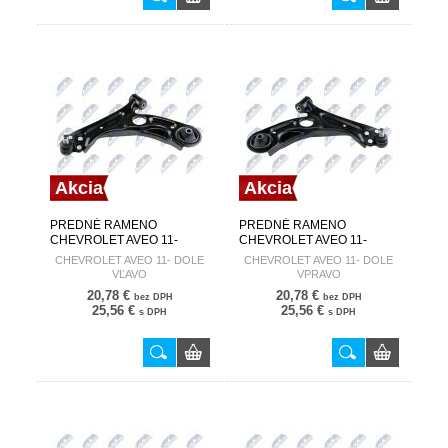
Akcia
Akcia
PREDNÉ RAMENO
PREDNÉ RAMENO
CHEVROLET AVEO 11-
CHEVROLET AVEO 11-
DOLE VĽAVO 95017035
DOLE VPRAVO 95017036
CHEVROLET AVEO 11- DOLE
CHEVROLET AVEO 11- DOLE
ZWD-DW-034
ZWD-DW-035
VĽAVO
VPRAVO
20,78 €
20,78 €
bez DPH
bez DPH
25,56 €
25,56 €
s DPH
s DPH