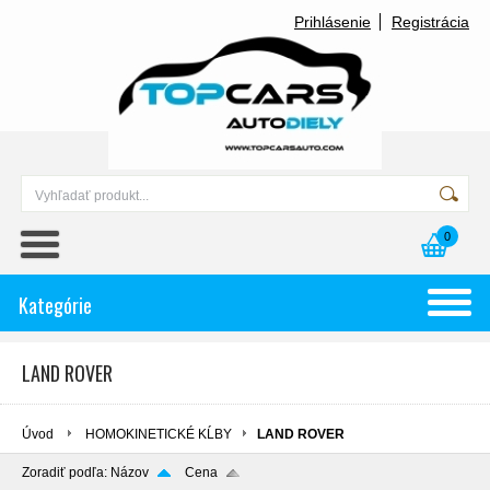
Prihlásenie
Registrácia
0
Kategórie
LAND ROVER
Úvod
HOMOKINETICKÉ KĹBY
LAND ROVER
Zoradiť podľa:
Názov
Cena