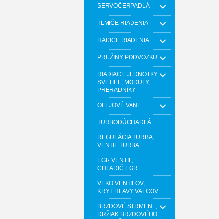
SERVOČERPADLÁ
TLMIČE RIADENIA
HADICE RIADENIA
PRUŽINY PODVOZKU
RIADIACE JEDNOTKY
SVETIEL, MODULY,
PRERADNÍKY
OLEJOVÉ VANE
TURBODÚCHADLÁ
REGULÁCIA TURBA,
VENTIL TURBA
EGR VENTIL,
CHLADIČ EGR
VEKO VENTILOV,
KRYT HLAVY VALCOV
BRZDOVÉ STRMENE,
DRŽIAK BRZDOVÉHO