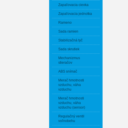
Zapaľovacia cievka
Zapaľovacia jednotka
Rameno
Sada ramien
Stabilizačná tyč
Sada skrutiek
Mechanizmus
stieračov
ABS snímač
Merač hmotnosti
vzduchu, váha
vzduchu
Merač hmotnosti
vzduchu, váha
vzduchu (sensor)
Regulačný ventil
voľnobehu