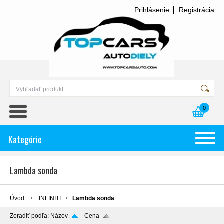
Prihlásenie
Registrácia
0
Kategórie
Lambda sonda
Úvod
INFINITI
Lambda sonda
Zoradiť podľa:
Názov
Cena