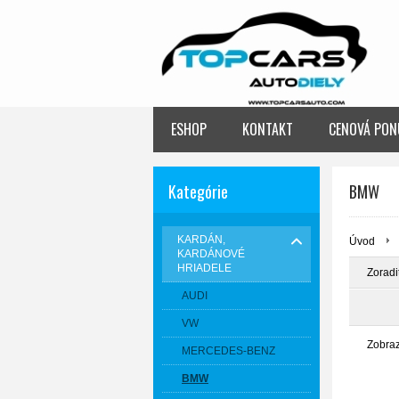
ESHOP
KONTAKT
CENOVÁ PON
Kategórie
BMW
KARDÁN,
Úvod
KARDÁNOVÉ
HRIADELE
Zoradi
AUDI
VW
Zobra
MERCEDES-BENZ
BMW