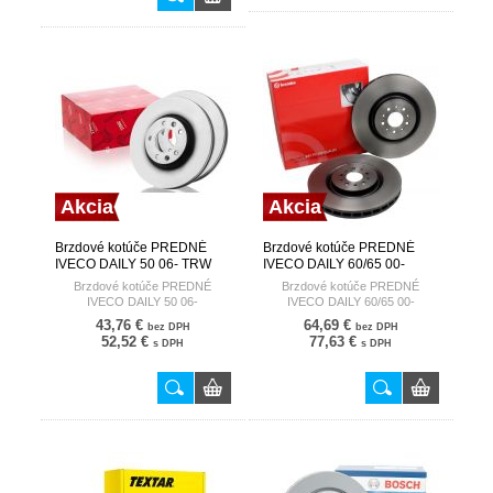
Akcia
Akcia
Brzdové kotúče PREDNÉ
Brzdové kotúče PREDNÉ
IVECO DAILY 50 06- TRW
IVECO DAILY 60/65 00-
BREMBO
Brzdové kotúče PREDNÉ
Brzdové kotúče PREDNÉ
IVECO DAILY 50 06-
IVECO DAILY 60/65 00-
43,76 €
64,69 €
bez DPH
bez DPH
52,52 €
77,63 €
s DPH
s DPH