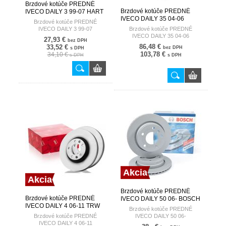
Brzdové kotúče PREDNÉ
Brzdové kotúče PREDNÉ
IVECO DAILY 3 99-07 HART
IVECO DAILY 35 04-06
Brzdové kotúče PREDNÉ
BREMBO
IVECO DAILY 3 99-07
Brzdové kotúče PREDNÉ
IVECO DAILY 35 04-06
27,93 €
bez DPH
86,48 €
33,52 €
bez DPH
s DPH
103,78 €
34,10 €
s DPH
s DPH
Akcia
Akcia
Brzdové kotúče PREDNÉ
Brzdové kotúče PREDNÉ
IVECO DAILY 50 06- BOSCH
IVECO DAILY 4 06-11 TRW
Brzdové kotúče PREDNÉ
Brzdové kotúče PREDNÉ
IVECO DAILY 50 06-
IVECO DAILY 4 06-11