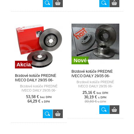
Nové
Akcia
Brzdové kotúče PREDNÉ
Brzdové kotúče PREDNÉ
IVECO DAILY 29/35 06-
IVECO DAILY 29/35 06-
HART
Brzdové kotúče PREDNÉ
BREMBO
Brzdové kotúče PREDNÉ
IVECO DAILY 29/35 06-
IVECO DAILY 29/35 06-
25,16 €
bez DPH
53,58 €
30,19 €
bez DPH
s DPH
64,29 €
30,60 €
s DPH
s DPH