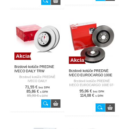
Akcia
Akcia
Brzdové kotúče PREDNÉ
Brzdové kotúče PREDNÉ
IVECO DAILY TRW
IVECO EUROCARGO 100E
Brzdové kotúče PREDNÉ
07- BREMBO
IVECO DAILY
Brzdové kotúče PREDNÉ
IVECO EUROCARGO 100E 07-
71,55 €
bez DPH
95,06 €
85,86 €
bez DPH
s DPH
114,08 €
85,90 €
s DPH
s DPH