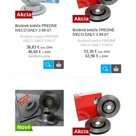
Akcia
Akcia
Brzdové kotúče PREDNÉ
Brzdové kotúče PREDNÉ
IVECO DAILY 3 99-07
IVECO DAILY 3 99-07
BOSCH
Brzdové kotúče PREDNÉ
BREMBO
IVECO DAILY 3 99-07
Brzdové kotúče PREDNÉ
IVECO DAILY 3 99-07
38,83 €
bez DPH
53,30 €
46,60 €
bez DPH
s DPH
63,96 €
62,90 €
s DPH
s DPH
Nové
Akcia