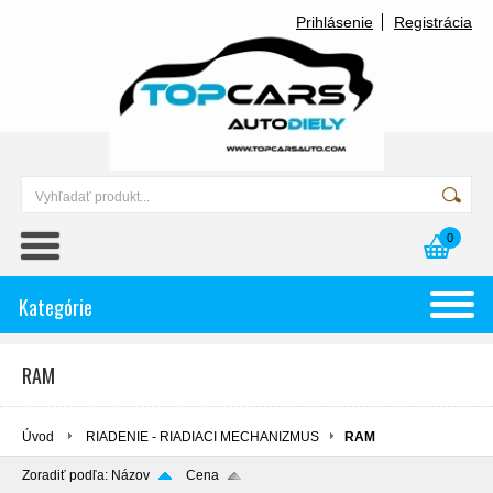
Prihlásenie
Registrácia
0
Kategórie
RAM
Úvod
RIADENIE - RIADIACI MECHANIZMUS
RAM
Zoradiť podľa:
Názov
Cena