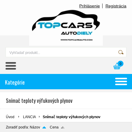
Prihlásenie
Registrácia
0
Kategórie
Snímač teploty výfukových plynov
Úvod
LANCIA
Snímač teploty výfukových plynov
Zoradiť podľa:
Názov
Cena