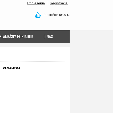
Prihlásenie
Registrácia
0
položiek
(0,00 €)
KLAMAČNÝ PORIADOK
O NÁS
PANAMERA