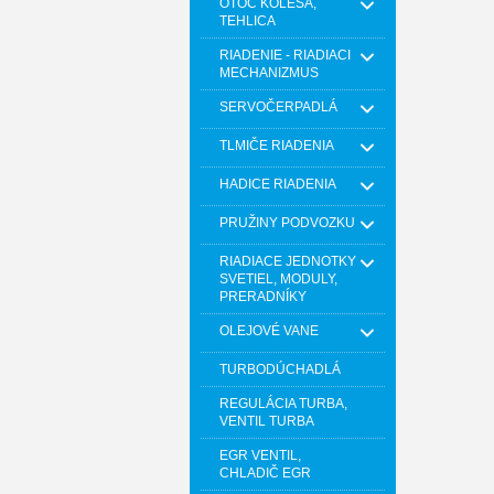
OTOČ KOLESA,
TEHLICA
RIADENIE - RIADIACI
MECHANIZMUS
SERVOČERPADLÁ
TLMIČE RIADENIA
HADICE RIADENIA
PRUŽINY PODVOZKU
RIADIACE JEDNOTKY
SVETIEL, MODULY,
PRERADNÍKY
OLEJOVÉ VANE
TURBODÚCHADLÁ
REGULÁCIA TURBA,
VENTIL TURBA
EGR VENTIL,
CHLADIČ EGR