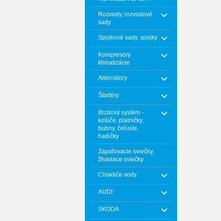
Rozvody, rozvodové
sady
Spojkové sady, spojky
Kompresory
klimatizácie
Alternátory
Štartéry
Brzdový systém -
kotúče, platničky,
bubny, čeľuste,
hadičky
Zapaľovacie sviečky,
žhaviace sviečky
Chladiče vody
AUDI
SKODA