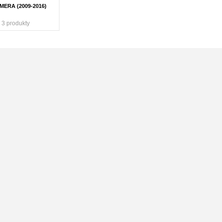
MERA (2009-2016)
3 produkty