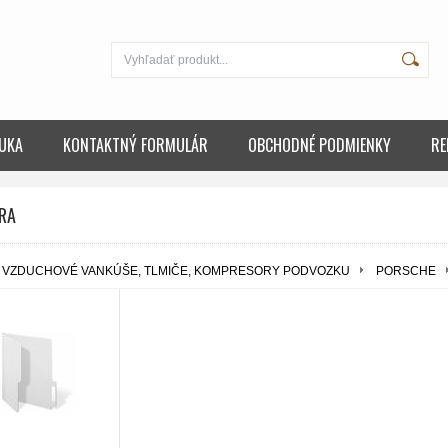
UKA
KONTAKTNÝ FORMULÁR
OBCHODNÉ PODMIENKY
RE
RA
VZDUCHOVÉ VANKÚŠE, TLMIČE, KOMPRESORY PODVOZKU
PORSCHE