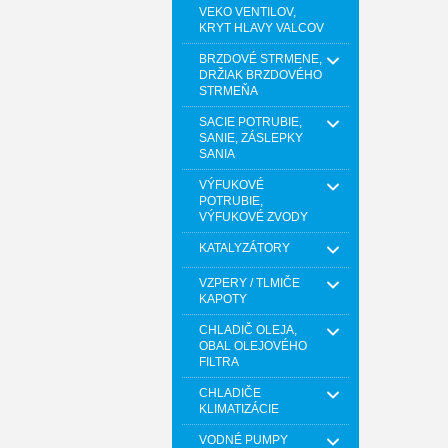
VEKO VENTILOV,
KRYT HLAVY VALCOV
BRZDOVÉ STRMENE,
DRŽIAK BRZDOVÉHO
STRMEŇA
SACIE POTRUBIE,
SANIE, ZÁSLEPKY
SANIA
VÝFUKOVÉ
POTRUBIE,
VÝFUKOVÉ ZVODY
KATALYZÁTORY
VZPERY / TLMIČE
KAPOTY
CHLADIČ OLEJA,
OBAL OLEJOVÉHO
FILTRA
CHLADIČE
KLIMATIZÁCIE
VODNÉ PUMPY