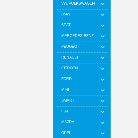
VW, VOLKSWAGEN
BMW
SEAT
MERCEDES-BENZ
PEUGEOT
RENAULT
CITROEN
FORD
MINI
SMART
FIAT
MAZDA
OPEL