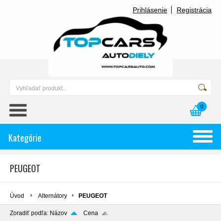
Prihlásenie
Registrácia
0
Kategórie
PEUGEOT
Úvod
Alternátory
PEUGEOT
Zoradiť podľa:
Názov
Cena