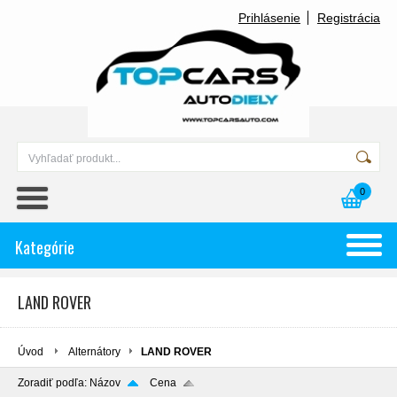
Prihlásenie
Registrácia
0
Kategórie
LAND ROVER
Úvod
Alternátory
LAND ROVER
Zoradiť podľa:
Názov
Cena