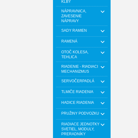
KĹBY
NÁPRAVNICA,
ZAVESENIE
NÁPRAVY
SADY RAMIEN
RAMENÁ
OTOČ KOLESA,
TEHLICA
RIADENIE - RIADIACI
MECHANIZMUS
SERVOČERPADLÁ
TLMIČE RIADENIA
HADICE RIADENIA
PRUŽINY PODVOZKU
RIADIACE JEDNOTKY
SVETIEL, MODULY,
PRERADNÍKY