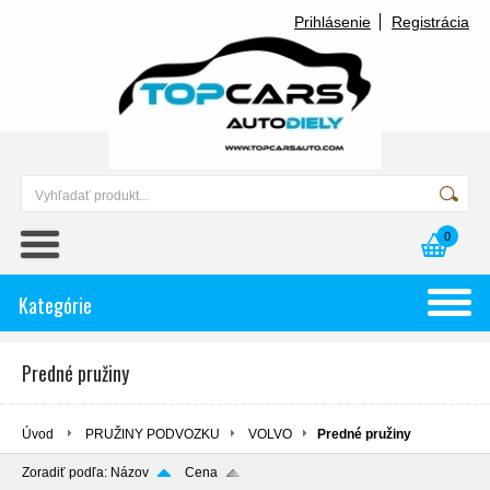
Prihlásenie
Registrácia
0
Kategórie
Predné pružiny
Úvod
PRUŽINY PODVOZKU
VOLVO
Predné pružiny
Zoradiť podľa:
Názov
Cena