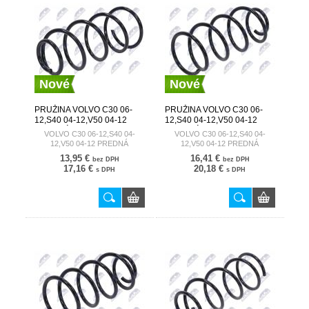
Nové
Nové
PRUŽINA VOLVO C30 06-
PRUŽINA VOLVO C30 06-
12,S40 04-12,V50 04-12
12,S40 04-12,V50 04-12
PREDNÁ 30666203
PREDNÁ 30666206
VOLVO C30 06-12,S40 04-
VOLVO C30 06-12,S40 04-
12,V50 04-12 PREDNÁ
12,V50 04-12 PREDNÁ
13,95 €
16,41 €
bez DPH
bez DPH
17,16 €
20,18 €
s DPH
s DPH