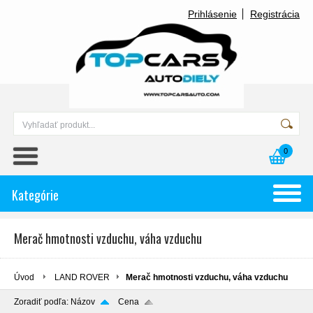
Prihlásenie
Registrácia
0
Kategórie
Merač hmotnosti vzduchu, váha vzduchu
Úvod
LAND ROVER
Merač hmotnosti vzduchu, váha vzduchu
Zoradiť podľa:
Názov
Cena