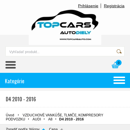
Prihlásenie
Registrácia
0
Kategórie
D4 2010 - 2016
Úvod
VZDUCHOVÉ VANKÚŠE, TLMIČE, KOMPRESORY
PODVOZKU
AUDI
A8
D4 2010 - 2016
Zoradiť podľa:
Názov
Cena