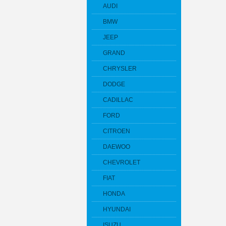
AUDI
BMW
JEEP
GRAND
CHRYSLER
DODGE
CADILLAC
FORD
CITROEN
DAEWOO
CHEVROLET
FIAT
HONDA
HYUNDAI
ISUZU