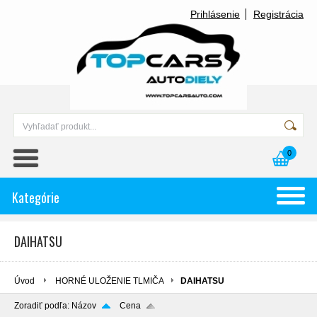
Prihlásenie
Registrácia
0
Kategórie
DAIHATSU
Úvod
HORNÉ ULOŽENIE TLMIČA
DAIHATSU
Zoradiť podľa:
Názov
Cena