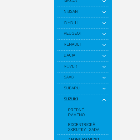
MAZDA
NISSAN
INFINITI
PEUGEOT
RENAULT
DACIA
ROVER
SAAB
SUBARU
SUZUKI
PREDNÉ
RAMENO
EXCENTRICKÉ
SKRUTKY - SADA
ZADNÉ RAMENO