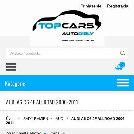
Prihlásenie
Registrácia
0
Kategórie
AUDI A6 C6 4F ALLROAD 2006-2011
Úvod
SADY RAMIEN
AUDI
AUDI A6 C6 4F ALLROAD 2006-
2011
Zoradiť podľa:
Názov
Cena