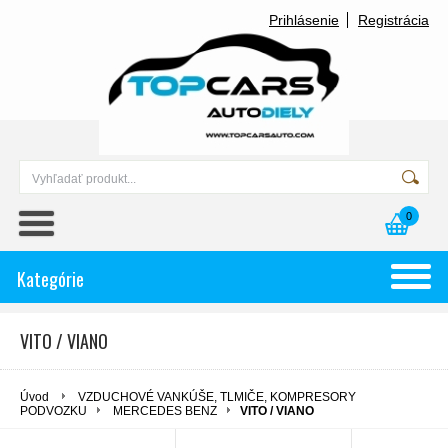
Prihlásenie
Registrácia
0
Kategórie
VITO / VIANO
Úvod
VZDUCHOVÉ VANKÚŠE, TLMIČE, KOMPRESORY
PODVOZKU
MERCEDES BENZ
VITO / VIANO