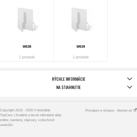
W638
W639
1 produkt
1 produkt
RÝCHLE INFORMÁCIE
NA STIAHNUTIE
Copyright 2016 - 2026 © Autodiely
Prenájom e-shopov - Atomer.sk
TopCars | Kvalitné a lacné náhradné diely
online, kardany, nápravy, vzduchové
vankúše