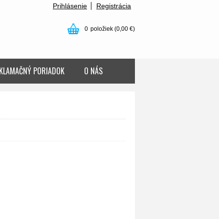
Prihlásenie
Registrácia
0
položiek
(0,00 €)
KLAMAČNÝ PORIADOK
O NÁS