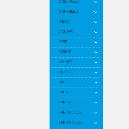
CHEVROLET
CHRYSLER
IVECO
JAGUAR
JEEP
INFINITI
INXINITI
ISUZU
KIA
LADA
LANCIA
LAND ROVER
LAND ROVER