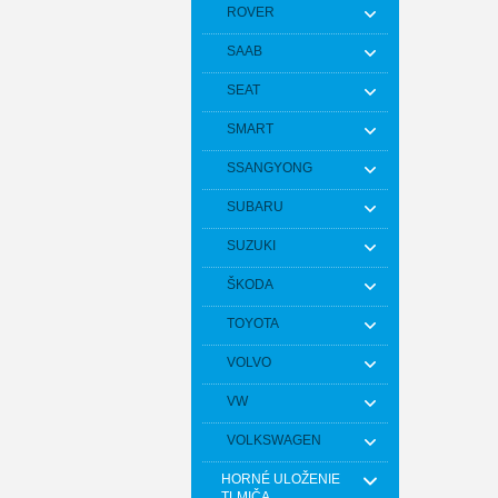
ROVER
SAAB
SEAT
SMART
SSANGYONG
SUBARU
SUZUKI
ŠKODA
TOYOTA
VOLVO
VW
VOLKSWAGEN
HORNÉ ULOŽENIE
TLMIČA