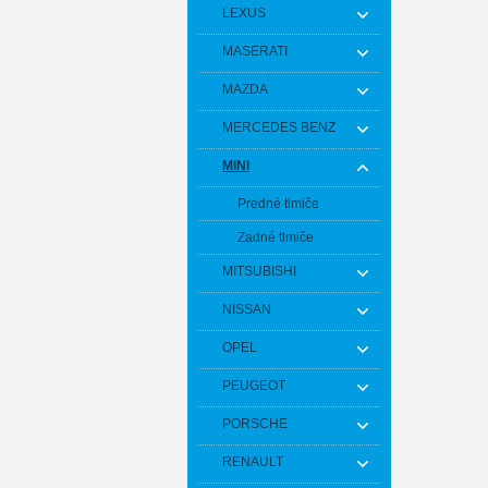
LEXUS
MASERATI
MAZDA
MERCEDES BENZ
MINI
Predné tlmiče
Zadné tlmiče
MITSUBISHI
NISSAN
OPEL
PEUGEOT
PORSCHE
RENAULT