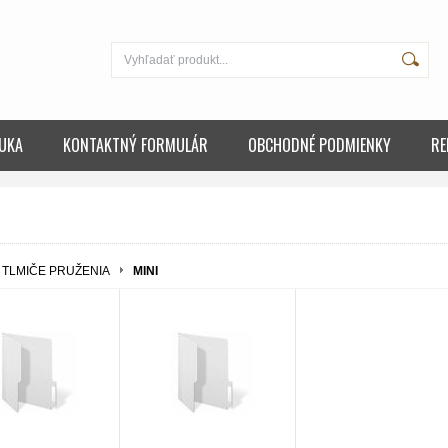
UKA
KONTAKTNÝ FORMULÁR
OBCHODNÉ PODMIENKY
RE
TLMIČE PRUŽENIA
MINI