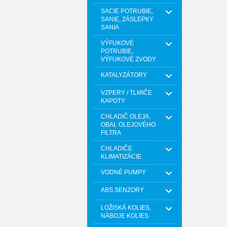
SACIE POTRUBIE,
SANIE, ZÁSLEPKY
SANIA
VÝFUKOVÉ
POTRUBIE,
VÝFUKOVÉ ZVODY
KATALYZÁTORY
VZPERY / TLMIČE
KAPOTY
CHLADIČ OLEJA,
OBAL OLEJOVÉHO
FILTRA
CHLADIČE
KLIMATIZÁCIE
VODNÉ PUMPY
ABS SENZORY
LOŽISKÁ KOLIES,
NÁBOJE KOLIES