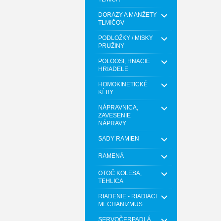
DORAZY A MANŽETY
TLMIČOV
PODLOŽKY / MISKY
PRUŽINY
POLOOSI, HNACIE
HRIADELE
HOMOKINETICKÉ
KĹBY
NÁPRAVNICA,
ZAVESENIE
NÁPRAVY
SADY RAMIEN
RAMENÁ
OTOČ KOLESA,
TEHLICA
RIADENIE - RIADIACI
MECHANIZMUS
SERVOČERPADLÁ