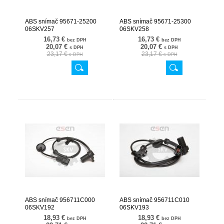
ABS snímač 95671-25200
ABS snímač 95671-25300
06SKV257
06SKV258
16,73 €
16,73 €
bez DPH
bez DPH
20,07 €
20,07 €
s DPH
s DPH
23,17 €
23,17 €
s DPH
s DPH
ABS snímač 956711C000
ABS snímač 956711C010
06SKV192
06SKV193
18,93 €
18,93 €
bez DPH
bez DPH