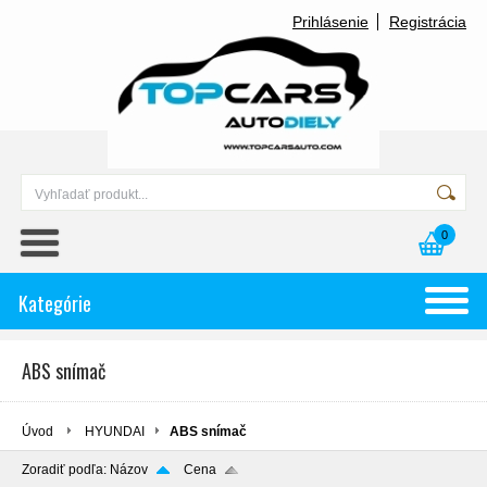
Prihlásenie
Registrácia
0
Kategórie
ABS snímač
Úvod
HYUNDAI
ABS snímač
Zoradiť podľa:
Názov
Cena