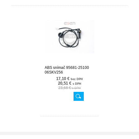
ABS snímač 95681-25100
06SKV256
17,10 €
bez DPH
20,51 €
s DPH
23,68 €
s DPH