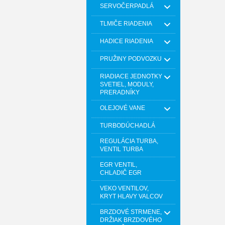
SERVOČERPADLÁ
TLMIČE RIADENIA
HADICE RIADENIA
PRUŽINY PODVOZKU
RIADIACE JEDNOTKY
SVETIEL, MODULY,
PRERADNÍKY
OLEJOVÉ VANE
TURBODÚCHADLÁ
REGULÁCIA TURBA,
VENTIL TURBA
EGR VENTIL,
CHLADIČ EGR
VEKO VENTILOV,
KRYT HLAVY VALCOV
BRZDOVÉ STRMENE,
DRŽIAK BRZDOVÉHO