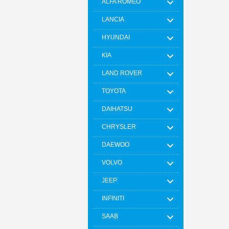
ALFA ROMEO
LANCIA
HYUNDAI
KIA
LAND ROVER
TOYOTA
DAIHATSU
CHRYSLER
DAEWOO
VOLVO
JEEP
INFINITI
SAAB