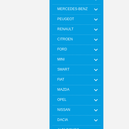
MERCEDES-BENZ
PEUGEOT
RENAULT
CITROEN
FORD
MINI
SMART
FIAT
MAZDA
OPEL
NISSAN
DACIA