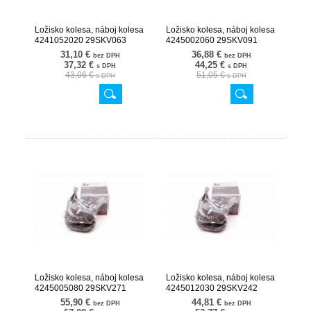
Ložisko kolesa, náboj kolesa
Ložisko kolesa, náboj kolesa
4241052020 29SKV063
4245002060 29SKV091
31,10 €
36,88 €
bez DPH
bez DPH
37,32 €
44,25 €
s DPH
s DPH
43,06 €
51,05 €
s DPH
s DPH
Ložisko kolesa, náboj kolesa
Ložisko kolesa, náboj kolesa
4245005080 29SKV271
4245012030 29SKV242
55,90 €
44,81 €
bez DPH
bez DPH