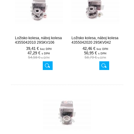
Ložisko kolesa, náboj kolesa
Ložisko kolesa, náboj kolesa
4355042010 29SKV106
4355042020 29SKV042
39,41 €
42,46 €
bez DPH
bez DPH
47,29 €
50,95 €
s DPH
s DPH
54,58 €
58,79 €
s DPH
s DPH