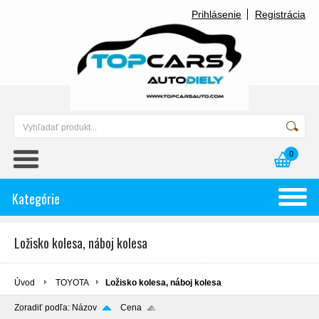
Prihlásenie
Registrácia
0
Kategórie
Ložisko kolesa, náboj kolesa
Úvod
TOYOTA
Ložisko kolesa, náboj kolesa
Zoradiť podľa:
Názov
Cena