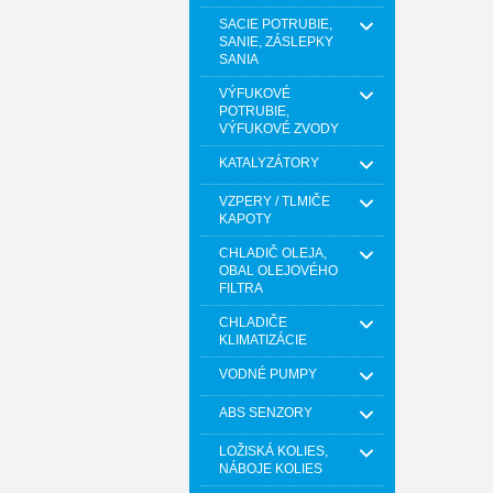
SACIE POTRUBIE,
SANIE, ZÁSLEPKY
SANIA
VÝFUKOVÉ
POTRUBIE,
VÝFUKOVÉ ZVODY
KATALYZÁTORY
VZPERY / TLMIČE
KAPOTY
CHLADIČ OLEJA,
OBAL OLEJOVÉHO
FILTRA
CHLADIČE
KLIMATIZÁCIE
VODNÉ PUMPY
ABS SENZORY
LOŽISKÁ KOLIES,
NÁBOJE KOLIES