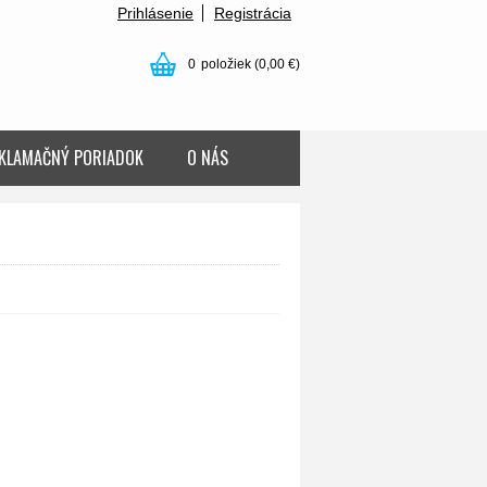
Prihlásenie
Registrácia
0
položiek
(0,00 €)
KLAMAČNÝ PORIADOK
O NÁS