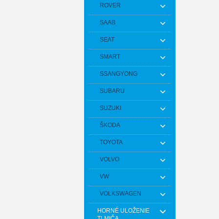
ROVER
SAAB
SEAT
SMART
SSANGYONG
SUBARU
SUZUKI
ŠKODA
TOYOTA
VOLVO
VW
VOLKSWAGEN
HORNÉ ULOŽENIE
TLMIČA