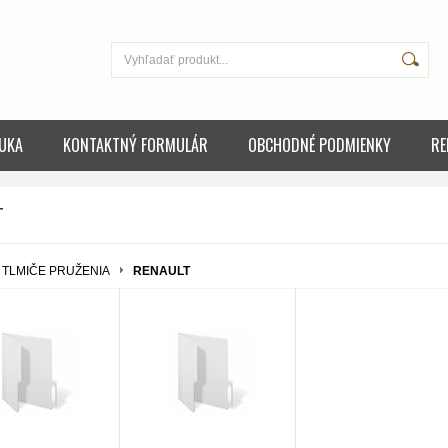
UKA
KONTAKTNÝ FORMULÁR
OBCHODNÉ PODMIENKY
RE
T
TLMIČE PRUŽENIA
RENAULT