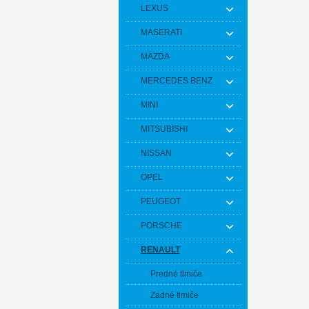
LEXUS
MASERATI
MAZDA
MERCEDES BENZ
MINI
MITSUBISHI
NISSAN
OPEL
PEUGEOT
PORSCHE
RENAULT
Predné tlmiče
Zadné tlmiče