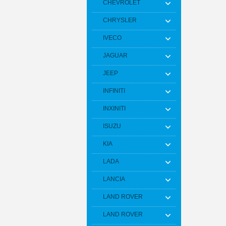
CHEVROLET
CHRYSLER
IVECO
JAGUAR
JEEP
INFINITI
INXINITI
ISUZU
KIA
LADA
LANCIA
LAND ROVER
LAND ROVER