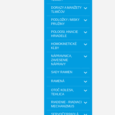
DORAZY A MANŽETY
TLMIČOV
PODLOŽKY / MISKY
PRUŽINY
POLOOSI, HNACIE
HRIADELE
HOMOKINETICKÉ
KĹBY
NÁPRAVNICA,
ZAVESENIE
NÁPRAVY
SADY RAMIEN
RAMENÁ
OTOČ KOLESA,
TEHLICA
RIADENIE - RIADIACI
MECHANIZMUS
SERVOČERPADLÁ