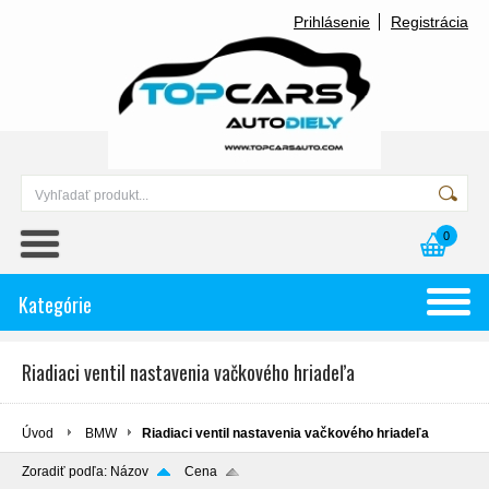
Prihlásenie
Registrácia
0
Kategórie
Riadiaci ventil nastavenia vačkového hriadeľa
Úvod
BMW
Riadiaci ventil nastavenia vačkového hriadeľa
Zoradiť podľa:
Názov
Cena