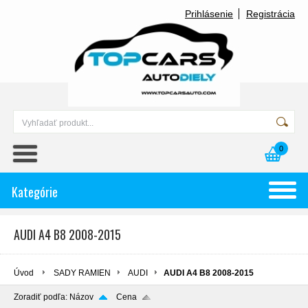
Prihlásenie
Registrácia
0
Kategórie
AUDI A4 B8 2008-2015
Úvod
SADY RAMIEN
AUDI
AUDI A4 B8 2008-2015
Zoradiť podľa:
Názov
Cena