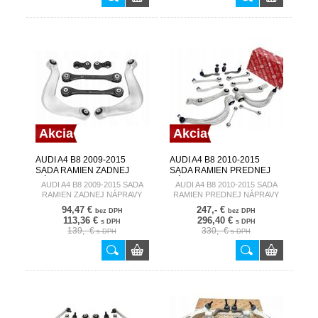
Akcia
Akcia
AUDI A4 B8 2009-2015
AUDI A4 B8 2010-2015
SADA RAMIEN ZADNEJ
SADA RAMIEN PREDNEJ
NÁPRAVY
NÁPRAVY
AUDI A4 B8 2009-2015 SADA
AUDI A4 B8 2010-2015 SADA
RAMIEN ZADNEJ NÁPRAVY
RAMIEN PREDNEJ NÁPRAVY
94,47 €
247,- €
bez DPH
bez DPH
113,36 €
296,40 €
s DPH
s DPH
139,- €
330,- €
s DPH
s DPH