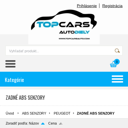
Prihlásenie
Registrácia
0
Kategórie
ZADNÉ ABS SENZORY
Úvod
ABS SENZORY
PEUGEOT
ZADNÉ ABS SENZORY
Zoradiť podľa:
Názov
Cena