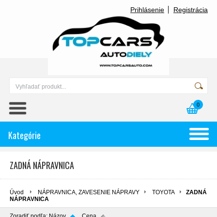
Prihlásenie
Registrácia
0
Kategórie
ZADNÁ NÁPRAVNICA
Úvod
NÁPRAVNICA, ZAVESENIE NÁPRAVY
TOYOTA
ZADNÁ
NÁPRAVNICA
Zoradiť podľa:
Názov
Cena