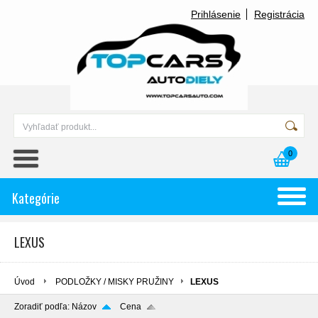
Prihlásenie
Registrácia
0
Kategórie
LEXUS
Úvod
PODLOŽKY / MISKY PRUŽINY
LEXUS
Zoradiť podľa:
Názov
Cena