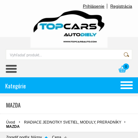
Prihlásenie
Registrácia
0
Kategórie
MAZDA
Úvod
RIADIACE JEDNOTKY SVETIEL, MODULY, PRERADNÍKY
MAZDA
Zoradiť podľa:
Názov
Cena