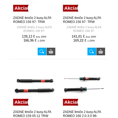
Akcia
Akcia
ZADNÉ tlmiče 2 kusy ALFA
ZADNÉ tlmiče 2 kusy ALFA
ROMEO 156 97- TRW
ROMEO 156 97- TRW
ZADNÉ tlmiče 2 kusy ALFA
ZADNÉ tlmiče 2 kusy ALFA
ROMEO 156 97-
ROMEO 156 97-
139,13 €
141,01 €
bez DPH
bez DPH
166,96 €
169,22 €
s DPH
s DPH
Akcia
Akcia
ZADNÉ tlmiče 2 kusy ALFA
ZADNÉ tlmiče 2 kusy ALFA
ROMEO 159 05-11 TRW
ROMEO 166 2.0-3.0 98-