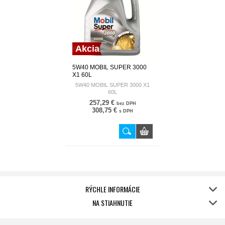
Akcia
5W40 MOBIL SUPER 3000
X1 60L
5W40 MOBIL SUPER 3000 X1
60L
257,29 €
bez DPH
308,75 €
s DPH
RÝCHLE INFORMÁCIE
NA STIAHNUTIE