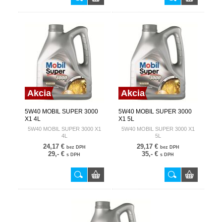
Akcia
Akcia
5W40 MOBIL SUPER 3000
5W40 MOBIL SUPER 3000
X1 4L
X1 5L
5W40 MOBIL SUPER 3000 X1
5W40 MOBIL SUPER 3000 X1
4L
5L
24,17 €
29,17 €
bez DPH
bez DPH
29,- €
35,- €
s DPH
s DPH