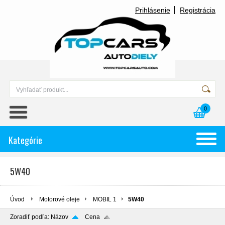
Prihlásenie
Registrácia
0
Kategórie
5W40
Úvod
Motorové oleje
MOBIL 1
5W40
Zoradiť podľa:
Názov
Cena