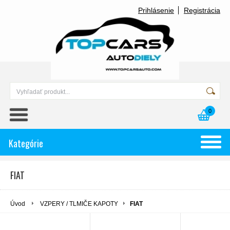
Prihlásenie
Registrácia
0
Kategórie
FIAT
Úvod
VZPERY / TLMIČE KAPOTY
FIAT