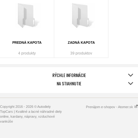
PREDNÁ KAPOTA
ZADNÁ KAPOTA
4 produkty
39 produktov
RÝCHLE INFORMÁCIE
NA STIAHNUTIE
Copyright 2016 - 2026 © Autodiely
Prenájom e-shopov - Atomer.sk
TopCars | Kvalitné a lacné náhradné diely
online, kardany, nápravy, vzduchové
vankúše