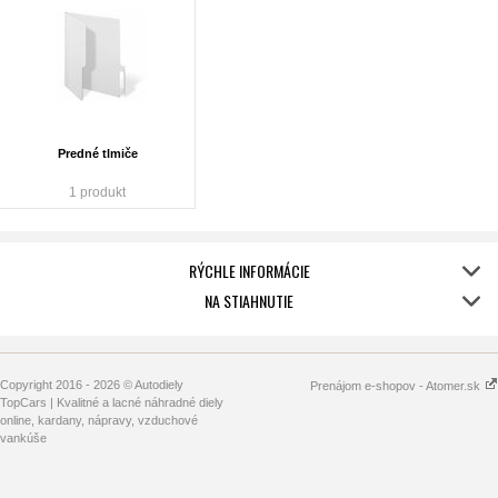
Predné tlmiče
1 produkt
RÝCHLE INFORMÁCIE
NA STIAHNUTIE
Copyright 2016 - 2026 © Autodiely
Prenájom e-shopov - Atomer.sk
TopCars | Kvalitné a lacné náhradné diely
online, kardany, nápravy, vzduchové
vankúše