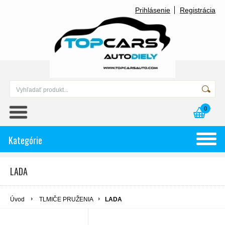
Prihlásenie
Registrácia
0
Kategórie
LADA
Úvod
TLMIČE PRUŽENIA
LADA