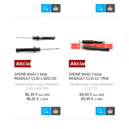
Akcia
Akcia
ZADNÉ tlmiče 2 kusy
ZADNÉ tlmiče 2 kusy
RENAULT CLIO 1.5DCI 05-
RENAULT CLIO 12- TRW
TRW
ZADNÉ tlmiče 2 kusy RENAULT
ZADNÉ tlmiče 2 kusy RENAULT
CLIO 1.5DCI 05-
CLIO 12-
80,35 €
69,54 €
bez DPH
bez DPH
96,41 €
83,45 €
s DPH
s DPH