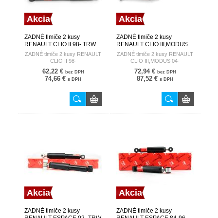
Akcia
Akcia
ZADNÉ tlmiče 2 kusy
ZADNÉ tlmiče 2 kusy
RENAULT CLIO II 98- TRW
RENAULT CLIO III,MODUS
04- TRW
ZADNÉ tlmiče 2 kusy RENAULT
ZADNÉ tlmiče 2 kusy RENAULT
CLIO II 98-
CLIO III,MODUS 04-
62,22 €
72,94 €
bez DPH
bez DPH
74,66 €
87,52 €
s DPH
s DPH
Akcia
Akcia
ZADNÉ tlmiče 2 kusy
ZADNÉ tlmiče 2 kusy