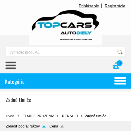
Prihlásenie
Registrácia
0
Kategórie
Zadné tlmiče
Úvod
TLMIČE PRUŽENIA
RENAULT
Zadné tlmiče
Zoradiť podľa:
Názov
Cena