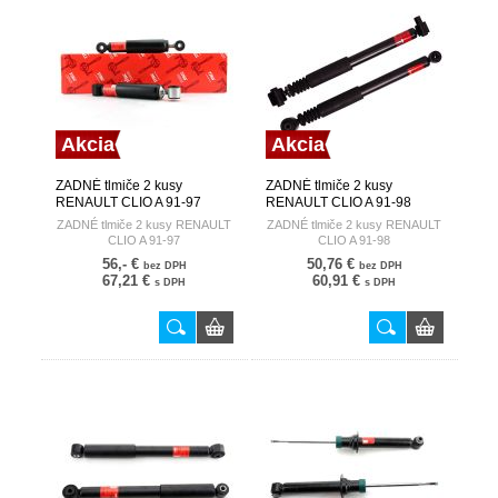
Akcia
Akcia
ZADNÉ tlmiče 2 kusy
ZADNÉ tlmiče 2 kusy
RENAULT CLIO A 91-97
RENAULT CLIO A 91-98
TRW
TRW
ZADNÉ tlmiče 2 kusy RENAULT
ZADNÉ tlmiče 2 kusy RENAULT
CLIO A 91-97
CLIO A 91-98
56,- €
50,76 €
bez DPH
bez DPH
67,21 €
60,91 €
s DPH
s DPH