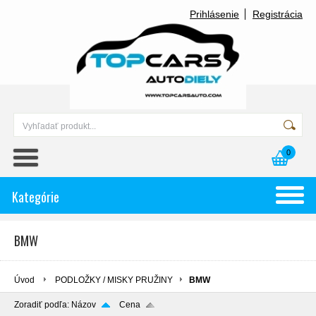
Prihlásenie
Registrácia
0
Kategórie
BMW
Úvod
PODLOŽKY / MISKY PRUŽINY
BMW
Zoradiť podľa:
Názov
Cena