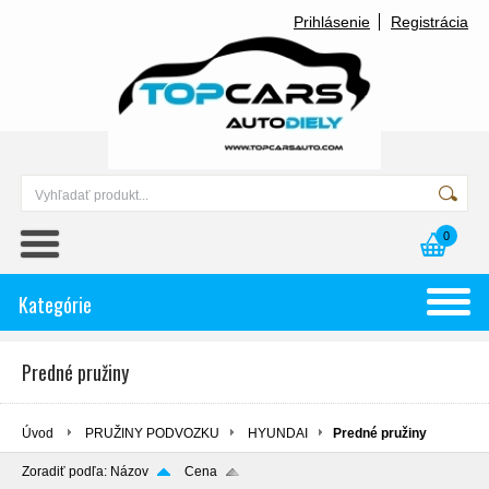
Prihlásenie
Registrácia
0
Kategórie
Predné pružiny
Úvod
PRUŽINY PODVOZKU
HYUNDAI
Predné pružiny
Zoradiť podľa:
Názov
Cena