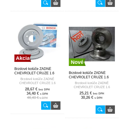
Akcia
Nové
Brzdové kotúče ZADNÉ
Brzdové kotúče ZADNÉ
CHEVROLET CRUZE 1.6
CHEVROLET CRUZE 1.6
BOSCH
Brzdové kotúče ZADNÉ
HART
CHEVROLET CRUZE 1.6
Brzdové kotúče ZADNÉ
CHEVROLET CRUZE 1.6
28,67 €
bez DPH
25,21 €
34,40 €
bez DPH
s DPH
30,26 €
46,40 €
s DPH
s DPH