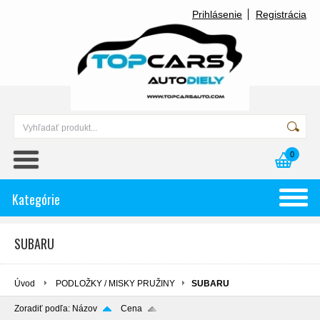
Prihlásenie
Registrácia
0
Kategórie
SUBARU
Úvod
PODLOŽKY / MISKY PRUŽINY
SUBARU
Zoradiť podľa:
Názov
Cena