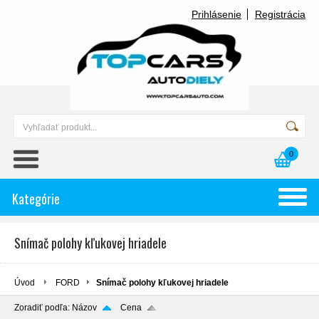
Prihlásenie
Registrácia
0
Kategórie
Snímač polohy kľukovej hriadele
Úvod
FORD
Snímač polohy kľukovej hriadele
Zoradiť podľa:
Názov
Cena