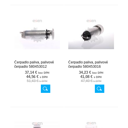
Čerpadlo paliva, palivové
Čerpadlo paliva, palivové
čerpadlo 580453012
čerpadlo 580453016
02SKV252
02SKV253
37,14 €
34,23 €
bez DPH
bez DPH
44,56 €
41,08 €
s DPH
s DPH
51,43 €
47,40 €
s DPH
s DPH