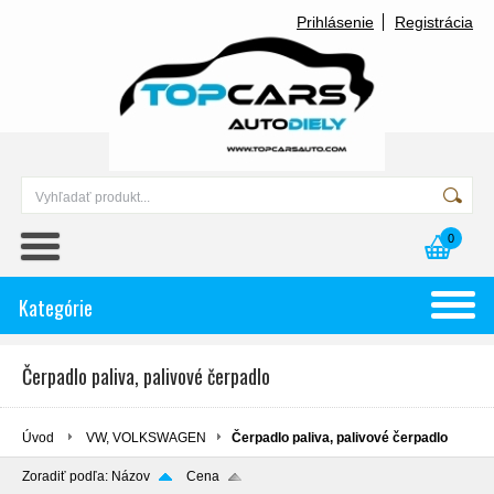
Prihlásenie
Registrácia
0
Kategórie
Čerpadlo paliva, palivové čerpadlo
Úvod
VW, VOLKSWAGEN
Čerpadlo paliva, palivové čerpadlo
Zoradiť podľa:
Názov
Cena