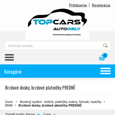
Prihlásenie
Registrácia
0
Kategórie
Brzdové dosky, brzdové platničky PREDNÉ
Úvod
Brzdový systém - kotúče, platničky, bubny, čeľuste, hadičky
BMW
Brzdové dosky, brzdové platničky PREDNÉ
Zoradiť podľa:
Názov
Cena