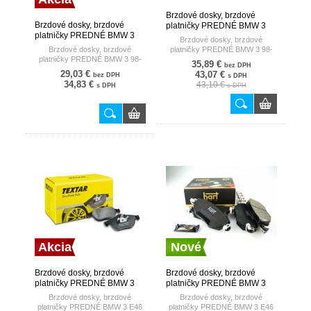
Brzdové dosky, brzdové
Brzdové dosky, brzdové
platničky PREDNÉ BMW 3
platničky PREDNÉ BMW 3
98- TRW
Brzdové dosky, brzdové
98- TRW
Brzdové dosky, brzdové
platničky PREDNÉ BMW 3 98-
platničky PREDNÉ BMW 3 98-
35,89 €
bez DPH
29,03 €
43,07 €
bez DPH
s DPH
34,83 €
43,10 €
s DPH
s DPH
Akcia
Nové
Brzdové dosky, brzdové
Brzdové dosky, brzdové
platničky PREDNÉ BMW 3
platničky PREDNÉ BMW 3
E46 98- EPAD TEXTAR
E46 98- HART
Brzdové dosky, brzdové
Brzdové dosky, brzdové
platničky PREDNÉ BMW 3 E46
platničky PREDNÉ BMW 3 E46