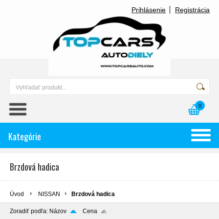
Prihlásenie
Registrácia
0
Kategórie
Brzdová hadica
Úvod
NISSAN
Brzdová hadica
Zoradiť podľa:
Názov
Cena