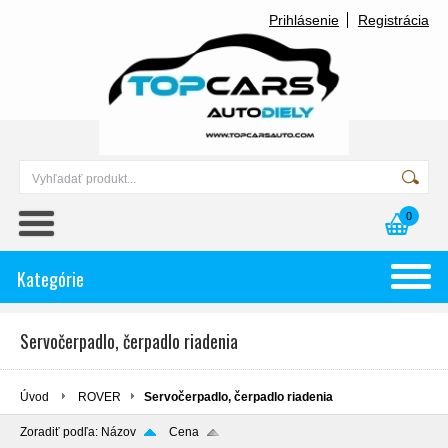
Prihlásenie
Registrácia
0
Kategórie
Servočerpadlo, čerpadlo riadenia
Úvod
ROVER
Servočerpadlo, čerpadlo riadenia
Zoradiť podľa:
Názov
Cena