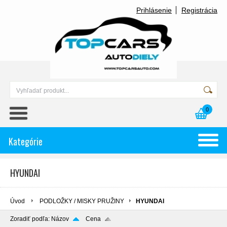
Prihlásenie
Registrácia
0
Kategórie
HYUNDAI
Úvod
PODLOŽKY / MISKY PRUŽINY
HYUNDAI
Zoradiť podľa:
Názov
Cena