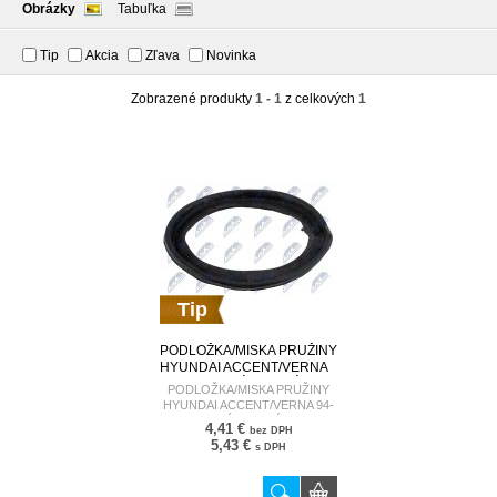
Obrázky
Tabuľka
Tip
Akcia
Zľava
Novinka
Zobrazené produkty
1 - 1
z celkových
1
Tip
PODLOŽKA/MISKA PRUŽINY
HYUNDAI ACCENT/VERNA
94-13 /ZADNÉ, DOLNÉ/
PODLOŽKA/MISKA PRUŽINY
55323-22000 AD-HY-533
HYUNDAI ACCENT/VERNA 94-
13 /ZADNÉ, DOLNÉ/ 55323-
4,41 €
bez DPH
22000 AD-HY-533
5,43 €
s DPH