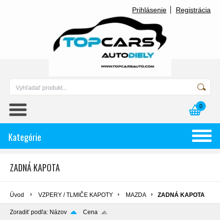
Prihlásenie
Registrácia
0
Kategórie
ZADNÁ KAPOTA
Úvod
VZPERY / TLMIČE KAPOTY
MAZDA
ZADNÁ KAPOTA
Zoradiť podľa:
Názov
Cena