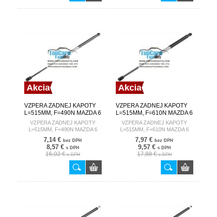
Akcia
Akcia
VZPERA ZADNEJ KAPOTY
VZPERA ZADNEJ KAPOTY
L=515MM, F=490N MAZDA 6
L=515MM, F=610N MAZDA 6
02-07 /COMBI/
GH 07-13 /COMBI/
VZPERA ZADNEJ KAPOTY
VZPERA ZADNEJ KAPOTY
L=515MM, F=490N MAZDA 6
L=515MM, F=610N MAZDA 6
02-07 /COMBI/
GH 07-13 /COMBI/
7,14 €
7,97 €
bez DPH
bez DPH
8,57 €
9,57 €
s DPH
s DPH
16,02 €
17,88 €
s DPH
s DPH