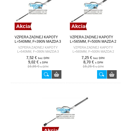
Akcia
Akcia
VZPERA ZADNEJ KAPOTY
VZPERA ZADNEJ KAPOTY
L=540MM, F=390N MAZDA 3
L=565MM, F=500N MAZDA 2
03-09 /LIFTBACK/
03-07
VZPERA ZADNEJ KAPOTY
VZPERA ZADNEJ KAPOTY
L=540MM, F=390N MAZDA 3
L=565MM, F=500N MAZDA 2
03-09 /LIFTBACK/
03-07
7,52 €
7,25 €
bez DPH
bez DPH
9,02 €
8,70 €
s DPH
s DPH
16,86 €
16,26 €
s DPH
s DPH
Akcia