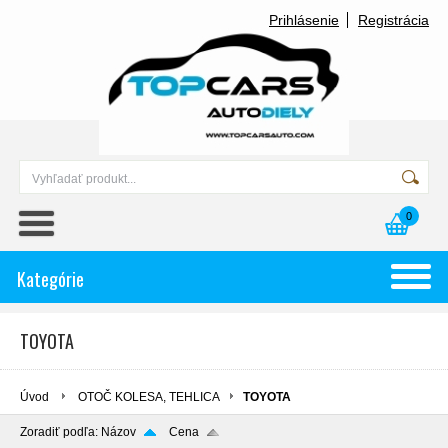
Prihlásenie
Registrácia
0
Kategórie
TOYOTA
Úvod
OTOČ KOLESA, TEHLICA
TOYOTA
Zoradiť podľa:
Názov
Cena